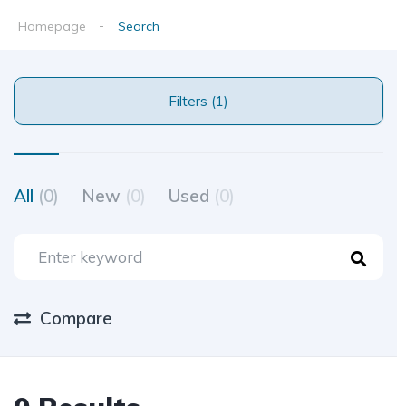
Homepage
Search
Filters (1)
All
(0)
New
(0)
Used
(0)
Compare