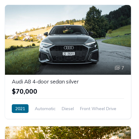
7
Audi A8 4-door sedan silver
$70,000
2021
Automatic
Diesel
Front Wheel Drive