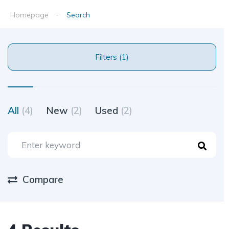
Homepage
Search
Filters (1)
All
(4)
New
(2)
Used
(2)
Compare