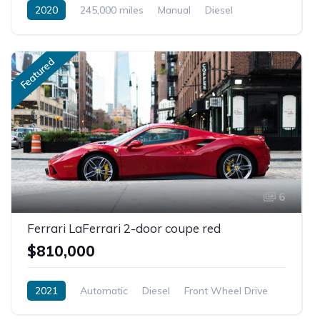
2020
245,000 miles
Manual
Diesel
Front Wheel Drive
Featured
6
Ferrari LaFerrari 2-door coupe red
$810,000
2021
Automatic
Diesel
Front Wheel Drive