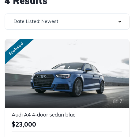
4 Results
Date Listed: Newest
Featured
7
Audi A4 4-door sedan blue
$23,000